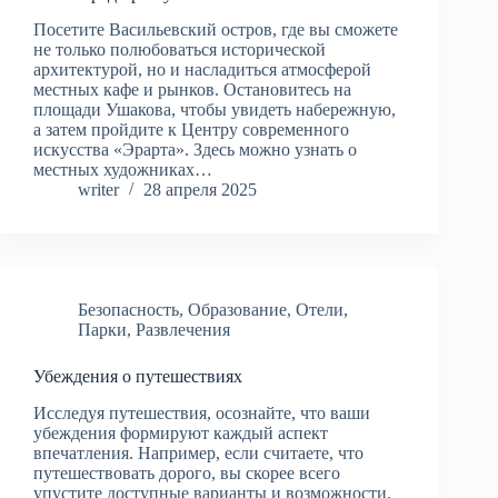
Посетите Васильевский остров, где вы сможете
не только полюбоваться исторической
архитектурой, но и насладиться атмосферой
местных кафе и рынков. Остановитесь на
площади Ушакова, чтобы увидеть набережную,
а затем пройдите к Центру современного
искусства «Эрарта». Здесь можно узнать о
местных художниках…
writer
28 апреля 2025
Безопасность
,
Образование
,
Отели
,
Парки
,
Развлечения
Убеждения о путешествиях
Исследуя путешествия, осознайте, что ваши
убеждения формируют каждый аспект
впечатления. Например, если считаете, что
путешествовать дорого, вы скорее всего
упустите доступные варианты и возможности.