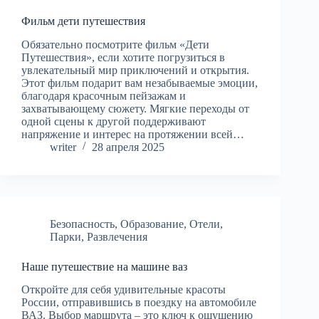
Фильм дети путешествия
Обязательно посмотрите фильм «Дети
Путешествия», если хотите погрузиться в
увлекательный мир приключений и открытия.
Этот фильм подарит вам незабываемые эмоции,
благодаря красочным пейзажам и
захватывающему сюжету. Мягкие переходы от
одной сцены к другой поддерживают
напряжение и интерес на протяжении всей…
writer
28 апреля 2025
Безопасность
,
Образование
,
Отели
,
Парки
,
Развлечения
Наше путешествие на машине ваз
Откройте для себя удивительные красоты
России, отправившись в поездку на автомобиле
ВАЗ. Выбор маршрута – это ключ к ощущению