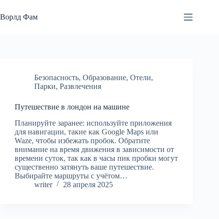
Перейти
к
Ворлд Фам
сути
Безопасность
,
Образование
,
Отели
,
Парки
,
Развлечения
Путешествие в лондон на машине
Планируйте заранее: используйте приложения
для навигации, такие как Google Maps или
Waze, чтобы избежать пробок. Обратите
внимание на время движения в зависимости от
времени суток, так как в часы пик пробки могут
существенно затянуть ваше путешествие.
Выбирайте маршруты с учётом…
writer
28 апреля 2025