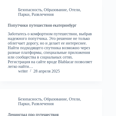
Безопасность
,
Образование
,
Отели
,
Парки
,
Развлечения
Попутчики путешествия екатеринбург
Заботьтесь о комфортном путешествии, выбрав
надежного попутчика. Это решение не только
облегчает дорогу, но и делает ее интереснее.
Найти подходящего спутника возможно через
разные платформы, специальные приложения
или сообщества в социальных сетях.
Регистрация на сайте вроде Blablacar позволяет
легко найти…
writer
28 апреля 2025
Безопасность
,
Образование
,
Отели
,
Парки
,
Развлечения
Ленинград про путешествия