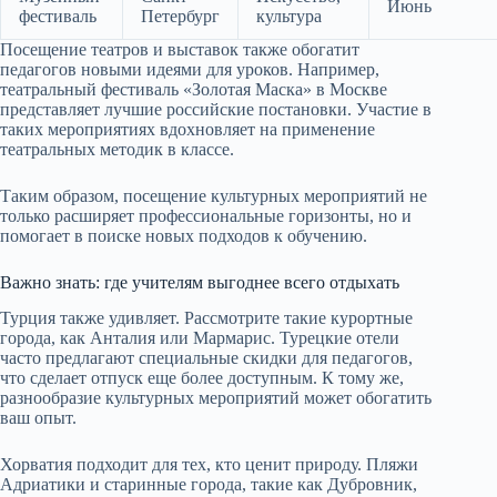
Июнь
фестиваль
Петербург
культура
Посещение театров и выставок также обогатит
педагогов новыми идеями для уроков. Например,
театральный фестиваль «Золотая Маска» в Москве
представляет лучшие российские постановки. Участие в
таких мероприятиях вдохновляет на применение
театральных методик в классе.
Таким образом, посещение культурных мероприятий не
только расширяет профессиональные горизонты, но и
помогает в поиске новых подходов к обучению.
Важно знать: где учителям выгоднее всего отдыхать
Турция также удивляет. Рассмотрите такие курортные
города, как Анталия или Мармарис. Турецкие отели
часто предлагают специальные скидки для педагогов,
что сделает отпуск еще более доступным. К тому же,
разнообразие культурных мероприятий может обогатить
ваш опыт.
Хорватия подходит для тех, кто ценит природу. Пляжи
Адриатики и старинные города, такие как Дубровник,