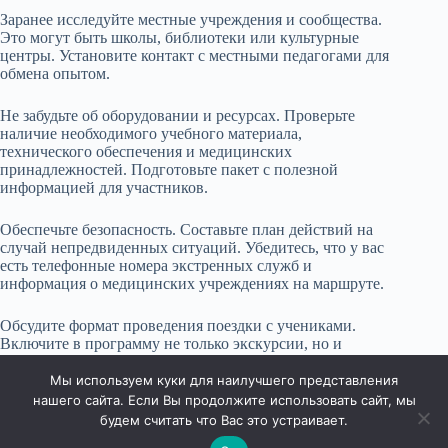
Заранее исследуйте местные учреждения и сообщества.
Это могут быть школы, библиотеки или культурные
центры. Установите контакт с местными педагогами для
обмена опытом.
Не забудьте об оборудовании и ресурсах. Проверьте
наличие необходимого учебного материала,
технического обеспечения и медицинских
принадлежностей. Подготовьте пакет с полезной
информацией для участников.
Обеспечьте безопасность. Составьте план действий на
случай непредвиденных ситуаций. Убедитесь, что у вас
есть телефонные номера экстренных служб и
информация о медицинских учреждениях на маршруте.
Обсудите формат проведения поездки с учениками.
Включите в программу не только экскурсии, но и
занятия, мастер-классы или активные игры, что сделает
обучение более интерактивным.
Мы используем куки для наилучшего представления
нашего сайта. Если Вы продолжите использовать сайт, мы
будем считать что Вас это устраивает.