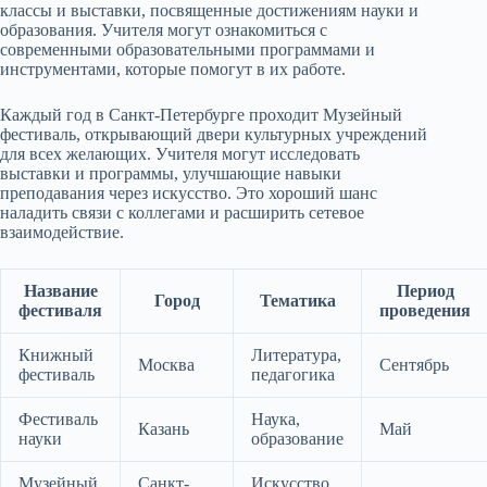
классы и выставки, посвященные достижениям науки и
образования. Учителя могут ознакомиться с
современными образовательными программами и
инструментами, которые помогут в их работе.
Каждый год в Санкт-Петербурге проходит Музейный
фестиваль, открывающий двери культурных учреждений
для всех желающих. Учителя могут исследовать
выставки и программы, улучшающие навыки
преподавания через искусство. Это хороший шанс
наладить связи с коллегами и расширить сетевое
взаимодействие.
Название
Период
Город
Тематика
фестиваля
проведения
Книжный
Литература,
Москва
Сентябрь
фестиваль
педагогика
Фестиваль
Наука,
Казань
Май
науки
образование
Музейный
Санкт-
Искусство,