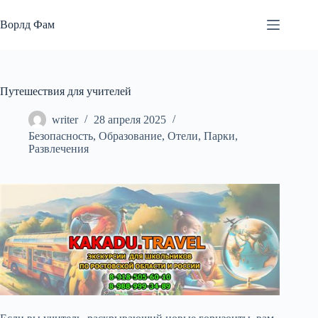
Перейти
к
Ворлд Фам
сути
Путешествия для учителей
writer
28 апреля 2025
Безопасность
,
Образование
,
Отели
,
Парки
,
Развлечения