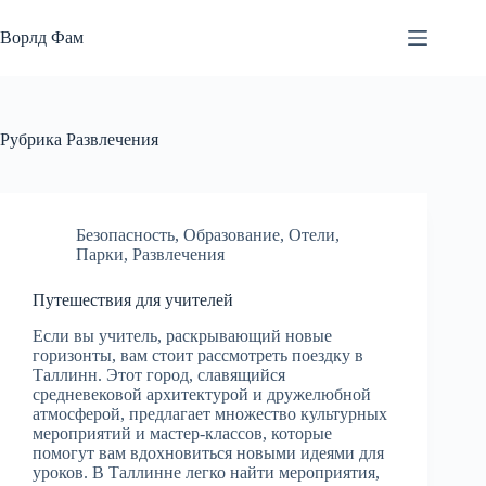
Перейти
к
Ворлд Фам
сути
Рубрика
Развлечения
Безопасность
,
Образование
,
Отели
,
Парки
,
Развлечения
Путешествия для учителей
Если вы учитель, раскрывающий новые
горизонты, вам стоит рассмотреть поездку в
Таллинн. Этот город, славящийся
средневековой архитектурой и дружелюбной
атмосферой, предлагает множество культурных
мероприятий и мастер-классов, которые
помогут вам вдохновиться новыми идеями для
уроков. В Таллинне легко найти мероприятия,