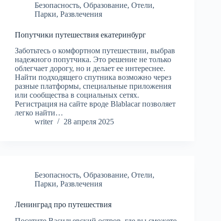
Безопасность
,
Образование
,
Отели
,
Парки
,
Развлечения
Попутчики путешествия екатеринбург
Заботьтесь о комфортном путешествии, выбрав
надежного попутчика. Это решение не только
облегчает дорогу, но и делает ее интереснее.
Найти подходящего спутника возможно через
разные платформы, специальные приложения
или сообщества в социальных сетях.
Регистрация на сайте вроде Blablacar позволяет
легко найти…
writer
28 апреля 2025
Безопасность
,
Образование
,
Отели
,
Парки
,
Развлечения
Ленинград про путешествия
Посетите Васильевский остров, где вы сможете